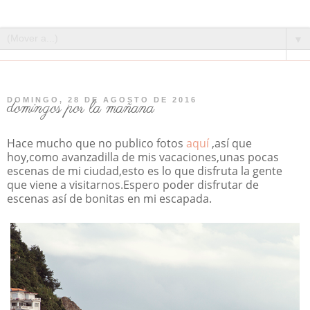
▼
DOMINGO, 28 DE AGOSTO DE 2016
domingos por la mañana
Hace mucho que no publico fotos
aquí
,así que
hoy,como avanzadilla de mis vacaciones,unas pocas
escenas de mi ciudad,esto es lo que disfruta la gente
que viene a visitarnos.Espero poder disfrutar de
escenas así de bonitas en mi escapada.