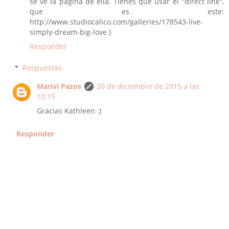
se ve la página de ella. Tienes que usar el "direct link",
que es este:
http://www.studiocalico.com/galleries/178543-live-
simply-dream-big-love )
Responder
Respuestas
Marivi Pazos
20 de diciembre de 2015 a las
10:15
Gracias Kathleen :)
Responder