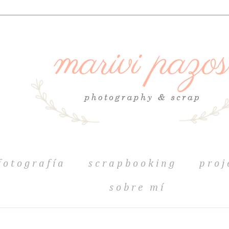
fotografía
scrapbooking
proj
sobre mí