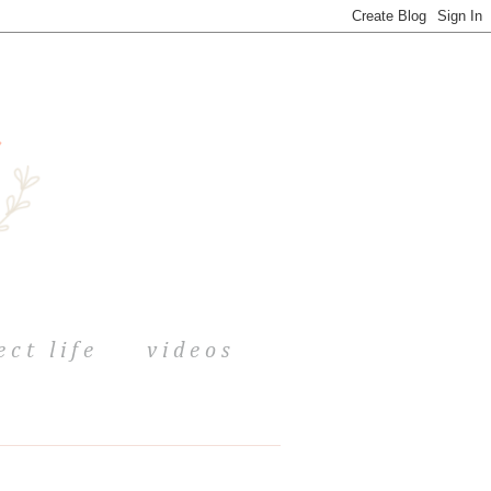
ect life
videos