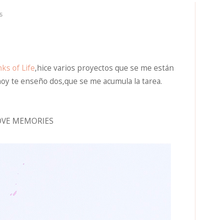
5
nks of Life
,hice varios proyectos que se me están
hoy te enseño dos,que se me acumula la tarea.
OVE MEMORIES