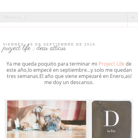
▼
VIERNES, 25 DE SEPTIEMBRE DE 2015
project life : dear atticus
Ya me queda poquito para terminar mi
Project Life
de
este año,lo empecé en septiembre...y solo me quedan
tres semanas.El año que viene empezaré en Enero,así
me doy un descanso.