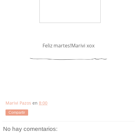
Feliz martes!Marivi xox
Marivi Pazos
en
8:00
Compartir
No hay comentarios: