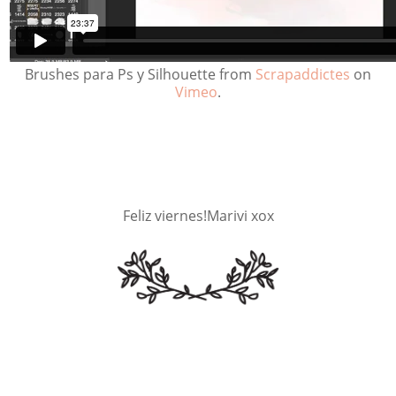
Brushes para Ps y Silhouette from
Scrapaddictes
on
Vimeo
.
Feliz viernes!Marivi xox