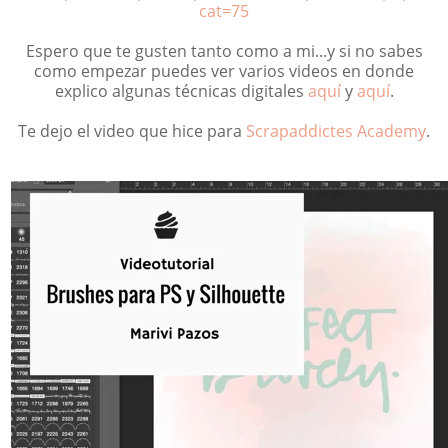
cat=75
Espero que te gusten tanto como a mi...y si no sabes
como empezar puedes ver varios videos en donde
explico algunas técnicas digitales
aquí
y
aquí
.
Te dejo el video que hice para
Scrapaddictes Academy
.