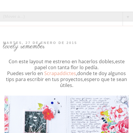
▼
MARTES, 27 DE ENERO DE 2015
lovely remember
Con este layout me estreno en hacerlos dobles,este
papel con tanta flor lo pedía.
Puedes verlo en
Scrapaddictes
,donde te doy algunos
tips para escribir en tus proyectos,espero que te sean
útiles.