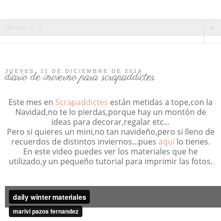
▼
JUEVES, 11 DE DICIEMBRE DE 2014
diario de invierno para scrapaddictes
Este mes en
Scrapaddictes
están metidas a tope,con la
Navidad,no te lo pierdas,porque hay un montón de
ideas para decorar,regalar etc...
Pero si quieres un mini,no tan navideño,pero si lleno de
recuerdos de distintos inviernos...pues
aquí
lo tienes.
En este video puedes ver los materiales que he
utilizado,y un pequeño tutorial para imprimir las fotos.