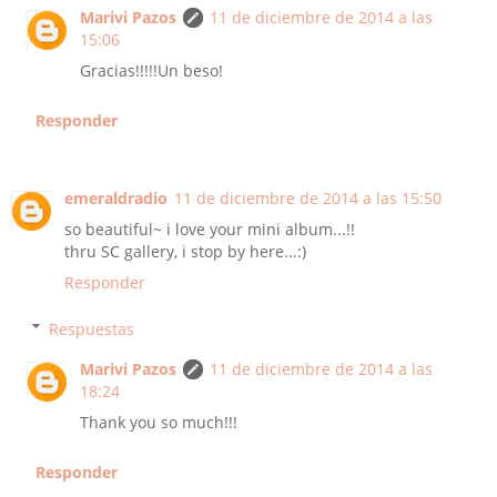
Marivi Pazos
11 de diciembre de 2014 a las
15:06
Gracias!!!!!Un beso!
Responder
emeraldradio
11 de diciembre de 2014 a las 15:50
so beautiful~ i love your mini album...!!
thru SC gallery, i stop by here...:)
Responder
Respuestas
Marivi Pazos
11 de diciembre de 2014 a las
18:24
Thank you so much!!!
Responder