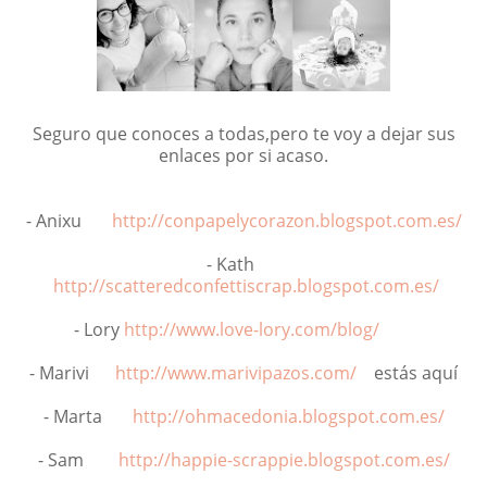
Seguro que conoces a todas,pero te voy a dejar sus
enlaces por si acaso.
- Anixu
http://conpapelycorazon.blogspot.com.es/
- Kath
http://scatteredconfettiscrap.blogspot.com.es/
- Lory
http://www.love-lory.com/blog/
- Marivi
http://www.marivipazos.com/
estás aquí
- Marta
http://ohmacedonia.blogspot.com.es/
- Sam
http://happie-scrappie.blogspot.com.es/