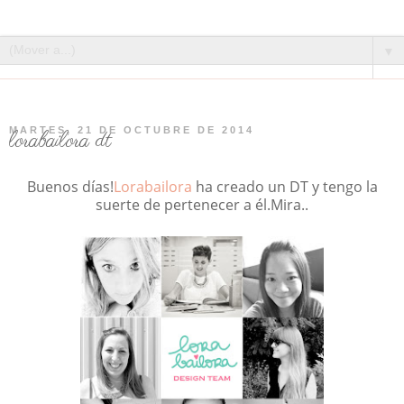
▼
MARTES, 21 DE OCTUBRE DE 2014
lorabailora dt
Buenos días!
Lorabailora
ha creado un DT y tengo la
suerte de pertenecer a él.Mira..