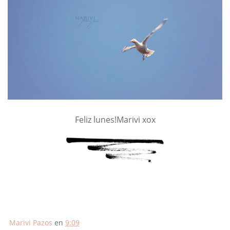
Feliz lunes!Marivi xox
Marivi Pazos
en
9:09