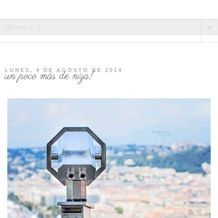
▼
LUNES, 4 DE AGOSTO DE 2014
un poco más de niza!