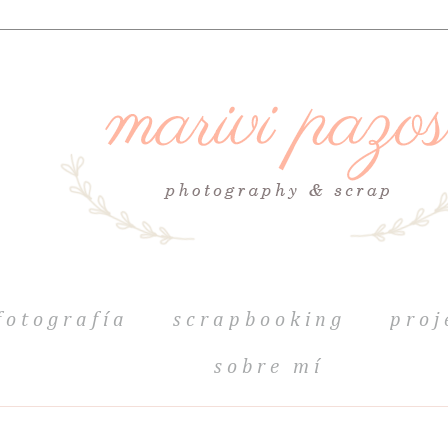
fotografía
scrapbooking
proj
sobre mí