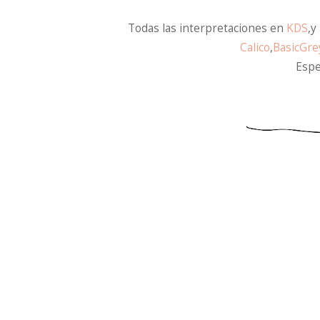
Todas las interpretaciones en
KDS
,y
Calico
,
BasicGre
Espe