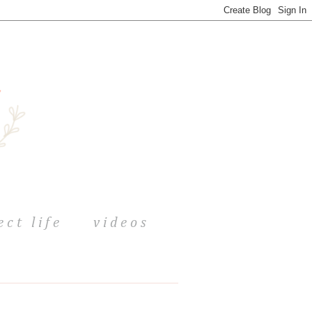
ect life
videos