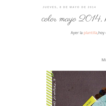
JUEVES, 8 DE MAYO DE 2014
color mayo 2014, 
Ayer la
plantilla
,hoy 
Mi