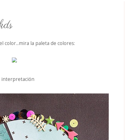
kds
el color...mira la paleta de colores:
 interpretación