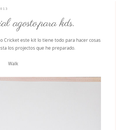
2013
ial agosto,para kds.
 Cricket este kit lo tiene todo para hacer cosas
usta los projectos que he preparado.
Walk