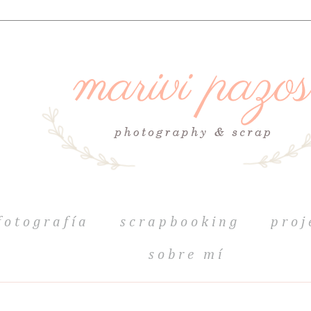
fotografía
scrapbooking
proj
sobre mí