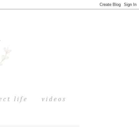
ect life
videos