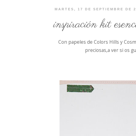
MARTES, 17 DE SEPTIEMBRE DE 
inspiración kit esenc
Con papeles de Colors Hills y Cosmo
preciosas,a ver si os g